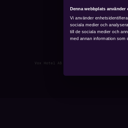
Denna webbplats använder 
Vi använder enhetsidentifierar
sociala medier och analysera 
till de sociala medier och a
med annan information som du 
Vox Hotel AB · Lantmätargränd 2, SE-553 2