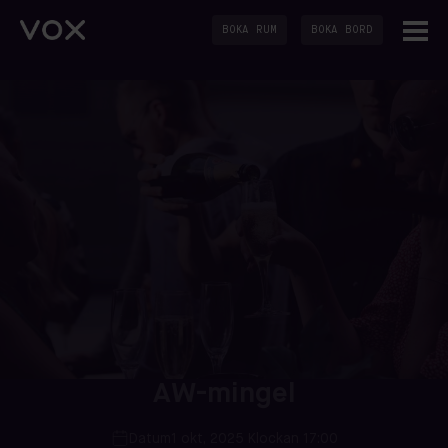
BOKA RUM
BOKA BORD
AW-mingel
Datum
1 okt, 2025 Klockan 17:00