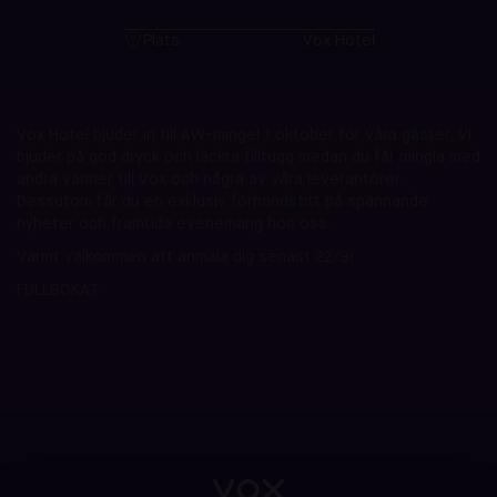
Plats
Vox Hotel
Vox Hotel bjuder in till AW-mingel 1 oktober för våra gäster. Vi
bjuder på god dryck och läckra tilltugg medan du får mingla med
andra vänner till Vox och några av våra leverantörer.
Dessutom får du en exklusiv förhandstitt på spännande
nyheter och framtida evenemang hos oss.
Varmt välkommen att anmäla dig senast 22/9!
FULLBOKAT