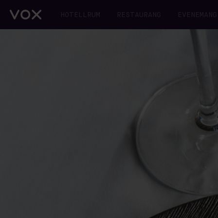
HOTELLRUM
RESTAURANG
EVENEMANG