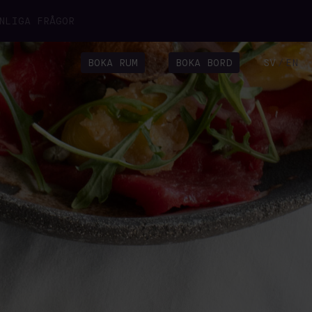
NLIGA FRÅGOR
BOKA RUM
BOKA BORD
SV
EN
/