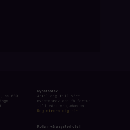
Nyhetsbrev
, ca 600
Anmäl dig till vårt
ings
nyhetsbrev och få förtur
t.
till våra erbjudanden.
Registrera dig här
Kolla in våra systerhotell