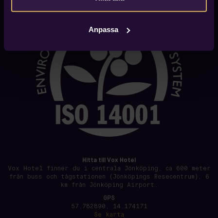
Anpassa
Hitta till Vox Hotel
Vox Hotel finner du i centrala Jönköping, ca 600 meter
från buss och tågstationen (Jönköpings Resecentrum), 6
km från Jönköping Airport.
GPS
57.782890, 14.174171
Se karta